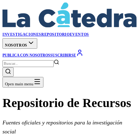
INVESTIGACIONES
REPOSITORIO
EVENTOS
NOSOTROS
PUBLICA CON NOSOTROS
SUSCRIBIRSE
Open main menu
Repositorio de Recursos
Fuentes oficiales y repositorios para la investigación
social