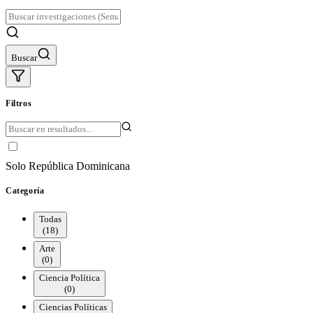
Buscar
Filtros
Solo República Dominicana
Categoría
Todas
(
18
)
Arte
(
0
)
Ciencia Política
(
0
)
Ciencias Políticas