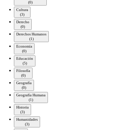
(
0
)
Cultura
(
3
)
Derecho
(
0
)
Derechos Humanos
(
1
)
Economía
(
0
)
Educación
(
5
)
Filosofía
(
0
)
Geografía
(
0
)
Geografía Humana
(
1
)
Historia
(
3
)
Humanidades
(
3
)