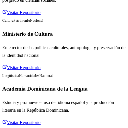
posgrado en ciencias sociales.
Visitar Repositorio
Cultura
Patrimonio
Nacional
Ministerio de Cultura
Ente rector de las políticas culturales, antropología y preservación de
la identidad nacional.
Visitar Repositorio
Lingüística
Humanidades
Nacional
Academia Dominicana de la Lengua
Estudia y promueve el uso del idioma español y la producción
literaria en la República Dominicana.
Visitar Repositorio