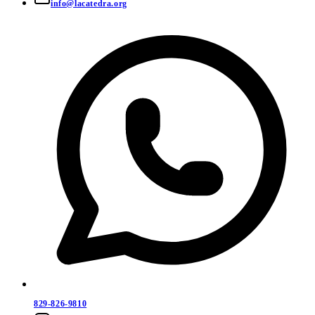
info@lacatedra.org
829-826-9810